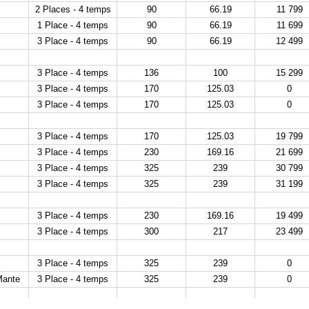
2 Places - 4 temps
90
66.19
11 799
1 Place - 4 temps
90
66.19
11 699
3 Place - 4 temps
90
66.19
12 499
3 Place - 4 temps
136
100
15 299
3 Place - 4 temps
170
125.03
0
3 Place - 4 temps
170
125.03
0
3 Place - 4 temps
170
125.03
19 799
3 Place - 4 temps
230
169.16
21 699
3 Place - 4 temps
325
239
30 799
3 Place - 4 temps
325
239
31 199
3 Place - 4 temps
230
169.16
19 499
3 Place - 4 temps
300
217
23 499
3 Place - 4 temps
325
239
0
Mante
3 Place - 4 temps
325
239
0