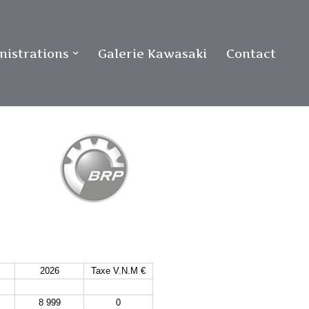
istrations
Galerie Kawasaki
Contact
2026
Taxe V.N.M €
8 999
0