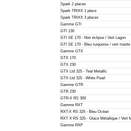
Spark 2 places
Spark TRIXX 1 place
Spark TRIXX 3 places
Gamme GTI
GTI 130
GTI SE 170 - Noir éclipse / Vert Lagon
GTI SE 170 - Bleu turquoise / vert mante
Gamme GTX
GTX 170
GTX 230
GTX Ltd 325 - Teal Metallic
GTX Ltd 325 - White Pearl
Gamme GTR
GTR 230
GTR-X RS 300
Gamme RXT
RXT-X RS 325 - Bleu Océan
RXT X RS 325 - Glace Métallique / Vert 
Gamme RXP