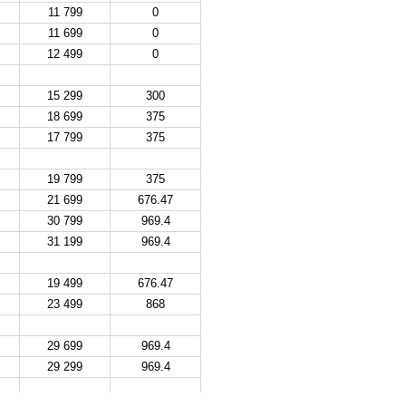
11 799
0
11 699
0
12 499
0
15 299
300
18 699
375
17 799
375
19 799
375
21 699
676.47
30 799
969.4
31 199
969.4
19 499
676.47
23 499
868
29 699
969.4
29 299
969.4