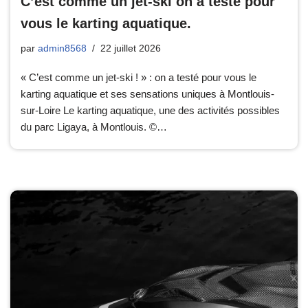
C’est comme un jet-ski on a testé pour
vous le karting aquatique.
par
admin8568
22 juillet 2026
« C’est comme un jet-ski ! » : on a testé pour vous le
karting aquatique et ses sensations uniques à Montlouis-
sur-Loire Le karting aquatique, une des activités possibles
du parc Ligaya, à Montlouis. ©…