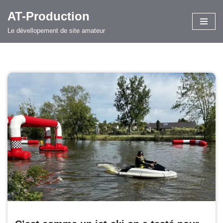
AT-Production
Aller
Le dévellopement de site amateur
au
contenu